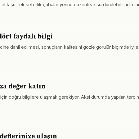
l taşı. Tek seferlik çabalar yerine düzenli ve sürdürülebilir adımlar
ört faydalı bilgi
ine dahil edilmesi, sonuçların kalitesini gözle görülür biçimde iyile
za değer katın
ek için doğru bilgilere ulaşmak gerekiyor. Aksi durumda yapılan te
deflerinize ulaşın