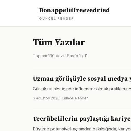
Bonappetitfreezedried
GÜNCEL REHBER
Tüm Yazılar
Toplam 130 yazı · Sayfa 1 / 11
Uzman görüşüyle sosyal medya y
Günlük rutinler içinde influencer olmak pratiklerin
6 Ağustos 2026 · Güncel Rehber
Tecrübelilerin paylaştığı kariye
Büyüme potansiyeli açısından bakıldığında, kariyer