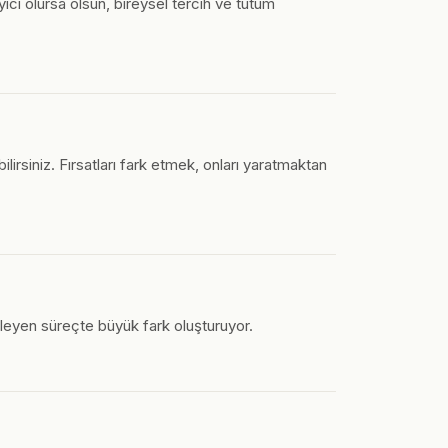
yici olursa olsun, bireysel tercih ve tutum
lirsiniz. Fırsatları fark etmek, onları yaratmaktan
leyen süreçte büyük fark oluşturuyor.