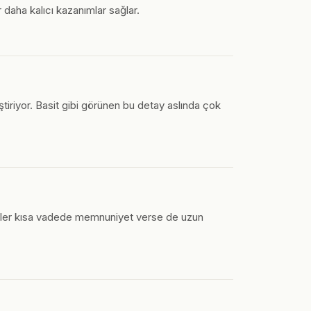
 daha kalıcı kazanımlar sağlar.
ştiriyor. Basit gibi görünen bu detay aslında çok
rcihler kısa vadede memnuniyet verse de uzun