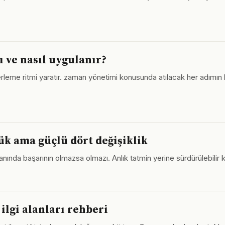
 ve nasıl uygulanır?
lerleme ritmi yaratır. zaman yönetimi konusunda atılacak her adımın bi
ük ama güçlü dört değişiklik
anında başarının olmazsa olmazı. Anlık tatmin yerine sürdürülebilir
 ilgi alanları rehberi