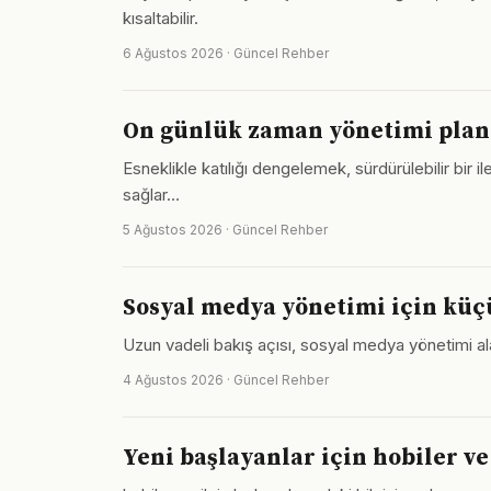
kısaltabilir.
6 Ağustos 2026 · Güncel Rehber
On günlük zaman yönetimi planı
Esneklikle katılığı dengelemek, sürdürülebilir bir i
sağlar…
5 Ağustos 2026 · Güncel Rehber
Sosyal medya yönetimi için küç
Uzun vadeli bakış açısı, sosyal medya yönetimi al
4 Ağustos 2026 · Güncel Rehber
Yeni başlayanlar için hobiler ve