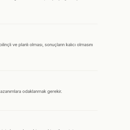
linçli ve planlı olması, sonuçların kalıcı olmasını
 kazanımlara odaklanmak gerekir.