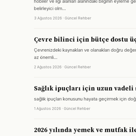
hobiler ve ilgi alanları alanındaki bilginin eyleme 
belirleyici olm…
3 Ağustos 2026 · Güncel Rehber
Çevre bilinci için bütçe dostu 
Çevrenizdeki kaynakları ve olanakları doğru değerle
az önemli…
2 Ağustos 2026 · Güncel Rehber
Sağlık ipuçları için uzun vadeli 
sağlık ipuçları konusunu hayata geçirmek için d
1 Ağustos 2026 · Güncel Rehber
2026 yılında yemek ve mutfak ile